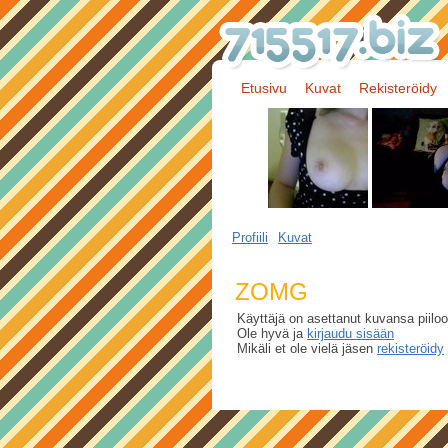
Etusivu
Kuvat
Rekisteröidy
Profiili
Kuvat
ZOMG
Käyttäjä on asettanut kuvansa piiloo
Ole hyvä ja
kirjaudu sisään
Mikäli et ole vielä jäsen
rekisteröidy