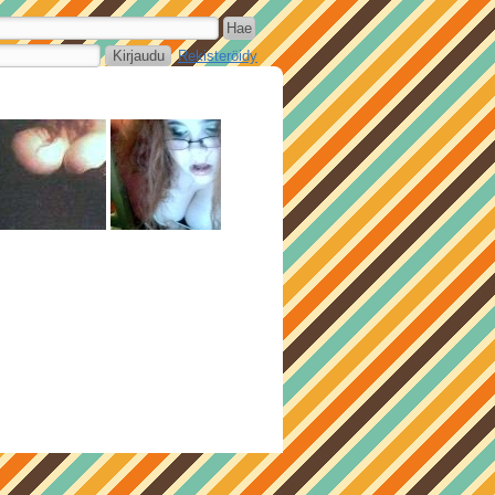
Rekisteröidy