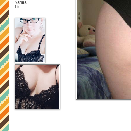
Karma
15