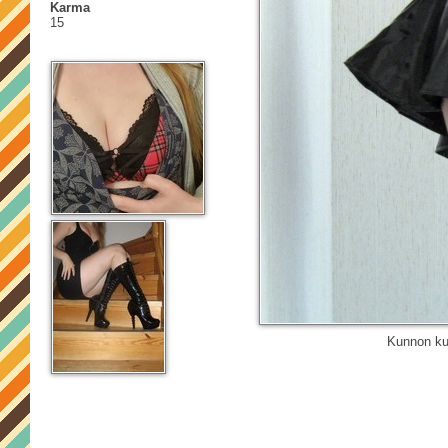
Karma
15
Kunnon kuv